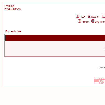
Главная
Новый форум
FAQ
Search
Profile
Log in t
Forum Index
Power