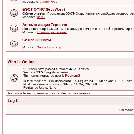
Moderators
Anatoly
,
Яков
БЭСТ-ОФИС (FreeWare)
Обмен опытом. Программа БЭСТ-Офис является свободно распростра
Moderator
kat12
Автоматизация Торговли
посвящен вопросам автоматизации розничной и оптовой торговли, пр
Moderator
Плешивцев Евгений
Общие вопросы
Moderator
Титов Александр
Who is Online
Our users have posted a total of
37921
articles
We have
23726
registered users
The newest registered user is
FreemanG
In total there are
1190
users online :: 0 Registered, 0 Hidden and 1190 Guests
Most users ever online was
5104
on 10 May 2026 09:05
Registered Users: None
This data is based on users active over the past five minutes
Log in
Username