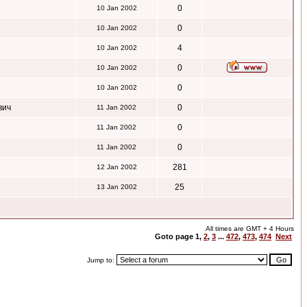
0
10 Jan 2002
0
10 Jan 2002
4
10 Jan 2002
0
10 Jan 2002
0
10 Jan 2002
вич
0
11 Jan 2002
0
11 Jan 2002
0
11 Jan 2002
281
12 Jan 2002
25
13 Jan 2002
All times are GMT + 4 Hours
Goto page
1
,
2
,
3
...
472
,
473
,
474
Next
Jump to: