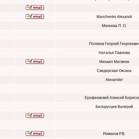
Manchenko Alexandr
Михеева П. О.
Поляков Георгий Георгиеви
Наталья Павлова
Михаил Матвеев
Свидерская Оксана
Alexander
Ерофеевский Алексей Борисо
Белорусцев Валерий
Романов Р.В.