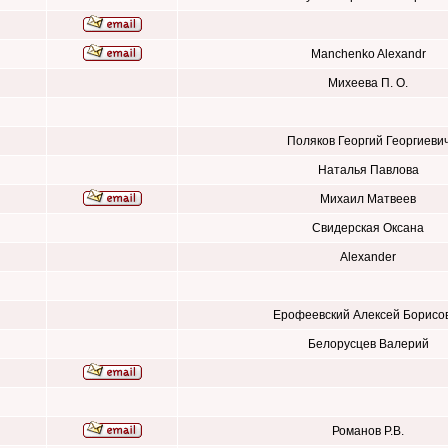
Manchenko Alexandr
Михеева П. О.
Поляков Георгий Георгиеви
Наталья Павлова
Михаил Матвеев
Свидерская Оксана
Alexander
Ерофеевский Алексей Борисо
Белорусцев Валерий
Романов Р.В.