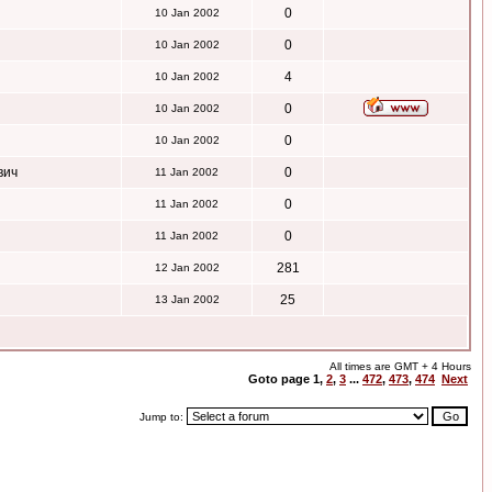
0
10 Jan 2002
0
10 Jan 2002
4
10 Jan 2002
0
10 Jan 2002
0
10 Jan 2002
вич
0
11 Jan 2002
0
11 Jan 2002
0
11 Jan 2002
281
12 Jan 2002
25
13 Jan 2002
All times are GMT + 4 Hours
Goto page
1
,
2
,
3
...
472
,
473
,
474
Next
Jump to: