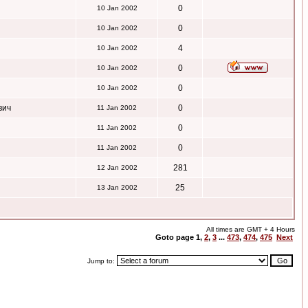
0
10 Jan 2002
0
10 Jan 2002
4
10 Jan 2002
0
10 Jan 2002
0
10 Jan 2002
вич
0
11 Jan 2002
0
11 Jan 2002
0
11 Jan 2002
281
12 Jan 2002
25
13 Jan 2002
All times are GMT + 4 Hours
Goto page
1
,
2
,
3
...
473
,
474
,
475
Next
Jump to: