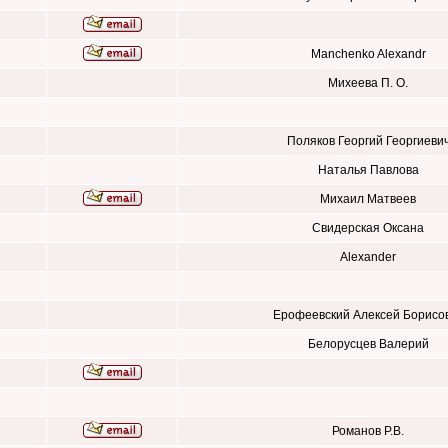
Manchenko Alexandr
Михеева П. О.
Поляков Георгий Георгиеви
Наталья Павлова
Михаил Матвеев
Свидерская Оксана
Alexander
Ерофеевский Алексей Борисо
Белорусцев Валерий
Романов Р.В.