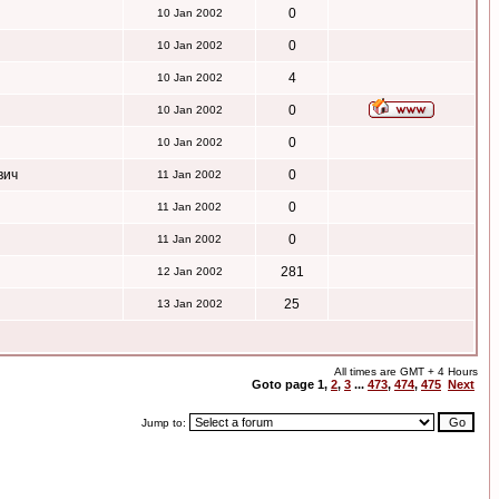
0
10 Jan 2002
0
10 Jan 2002
4
10 Jan 2002
0
10 Jan 2002
0
10 Jan 2002
вич
0
11 Jan 2002
0
11 Jan 2002
0
11 Jan 2002
281
12 Jan 2002
25
13 Jan 2002
All times are GMT + 4 Hours
Goto page
1
,
2
,
3
...
473
,
474
,
475
Next
Jump to: