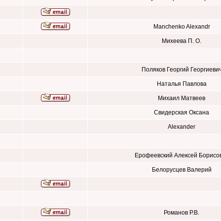
Manchenko Alexandr
Михеева П. О.
Поляков Георгий Георгиеви
Наталья Павлова
Михаил Матвеев
Свидерская Оксана
Alexander
Ерофеевский Алексей Борисо
Белорусцев Валерий
Романов Р.В.