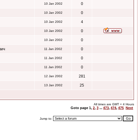
0
10 Jan 2002
0
10 Jan 2002
4
10 Jan 2002
0
10 Jan 2002
0
10 Jan 2002
вич
0
11 Jan 2002
0
11 Jan 2002
0
11 Jan 2002
281
12 Jan 2002
25
13 Jan 2002
All times are GMT + 4 Hours
Goto page
1
,
2
,
3
...
473
,
474
,
475
Next
Jump to: