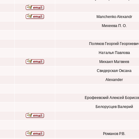
Manchenko Alexandr
Михеева П. О.
Поляков Георгий Георгиеви
Наталья Павлова
Михаил Матвеев
Свидерская Оксана
Alexander
Ерофеевский Алексей Борисо
Белорусцев Валерий
Романов Р.В.