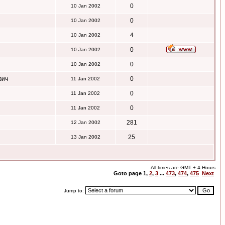
0
10 Jan 2002
0
10 Jan 2002
4
10 Jan 2002
0
10 Jan 2002
0
10 Jan 2002
вич
0
11 Jan 2002
0
11 Jan 2002
0
11 Jan 2002
281
12 Jan 2002
25
13 Jan 2002
All times are GMT + 4 Hours
Goto page
1
,
2
,
3
...
473
,
474
,
475
Next
Jump to: