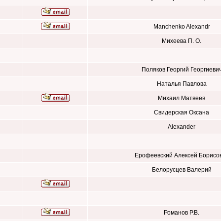
Manchenko Alexandr
Михеева П. О.
Поляков Георгий Георгиеви
Наталья Павлова
Михаил Матвеев
Свидерская Оксана
Alexander
Ерофеевский Алексей Борисо
Белорусцев Валерий
Романов Р.В.