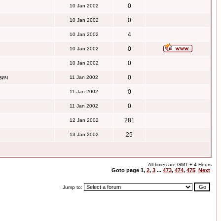
0
10 Jan 2002
0
10 Jan 2002
4
10 Jan 2002
0
10 Jan 2002
0
10 Jan 2002
вич
0
11 Jan 2002
0
11 Jan 2002
0
11 Jan 2002
281
12 Jan 2002
25
13 Jan 2002
All times are GMT + 4 Hours
Goto page
1
,
2
,
3
...
473
,
474
,
475
Next
Jump to: