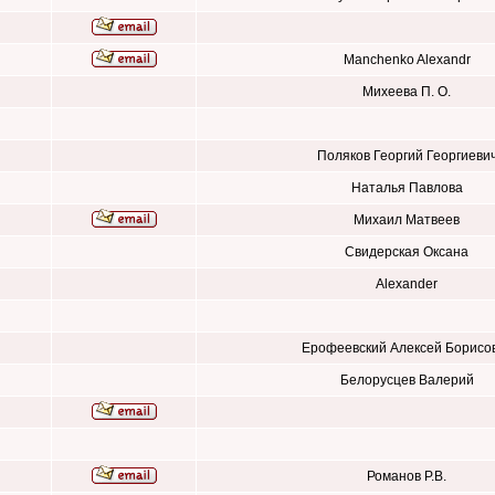
Manchenko Alexandr
Михеева П. О.
Поляков Георгий Георгиеви
Наталья Павлова
Михаил Матвеев
Свидерская Оксана
Alexander
Ерофеевский Алексей Борисо
Белорусцев Валерий
Романов Р.В.