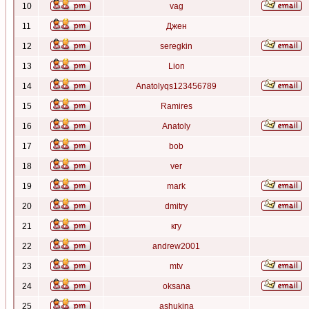
10
vag
11
Джен
12
seregkin
13
Lion
14
Anatolyqs123456789
15
Ramires
16
Anatoly
17
bob
18
ver
19
mark
20
dmitry
21
кгу
22
andrew2001
23
mtv
24
oksana
25
ashukina