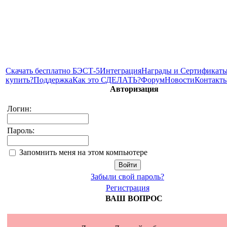
Скачать бесплатно БЭСТ-5
Интеграция
Награды и Сертификат
купить?
Поддержка
Как это СДЕЛАТЬ?
Форум
Новости
Контакт
Авторизация
Логин:
Пароль:
Запомнить меня на этом компьютере
Забыли свой пароль?
Регистрация
ВАШ ВОПРОС