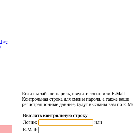
ы
Где
ы
Если вы забыли пароль, введите логин или E-Mail.
Контрольная строка для смены пароля, а также ваши
регистрационные данные, будут высланы вам по E-Ma
Выслать контрольную строку
Логин:
или
E-Mail: